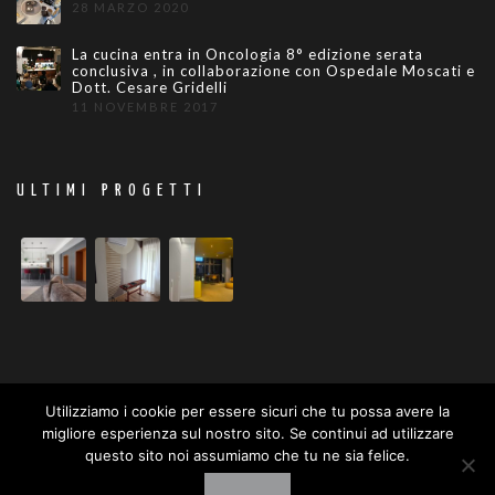
28 MARZO 2020
La cucina entra in Oncologia 8° edizione serata
conclusiva , in collaborazione con Ospedale Moscati e
Dott. Cesare Gridelli
11 NOVEMBRE 2017
ULTIMI PROGETTI
Utilizziamo i cookie per essere sicuri che tu possa avere la
migliore esperienza sul nostro sito. Se continui ad utilizzare
questo sito noi assumiamo che tu ne sia felice.
© ONSITE SAS 2026 - P. IVA 05414061217 -
DIVENTA FAN SU