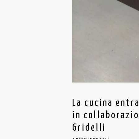
La cucina entr
in collaborazi
Gridelli