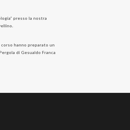
logia” presso la nostra
ellino.
il corso hanno preparato un
a Pergola di Gesualdo Franca