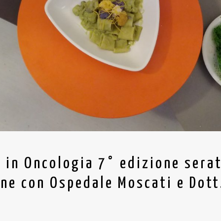
a in Oncologia 7° edizione serat
one con Ospedale Moscati e Dott