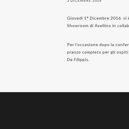
3 DICEMBRE 2016
Giovedì 1° Dicembre 2016 si è 
Showroom di Avellino in collab
Per l’occasione dopo la confer
pranzo completo per gli ospiti
De Filippis.