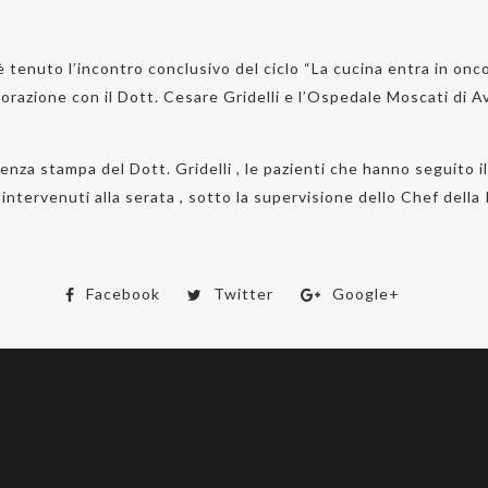
tenuto l’incontro conclusivo del ciclo “La cucina entra in onco
orazione con il Dott. Cesare Gridelli e l’Ospedale Moscati di Av
enza stampa del Dott. Gridelli , le pazienti che hanno seguito 
 intervenuti alla serata , sotto la supervisione dello Chef dell
Facebook
Twitter
Google+