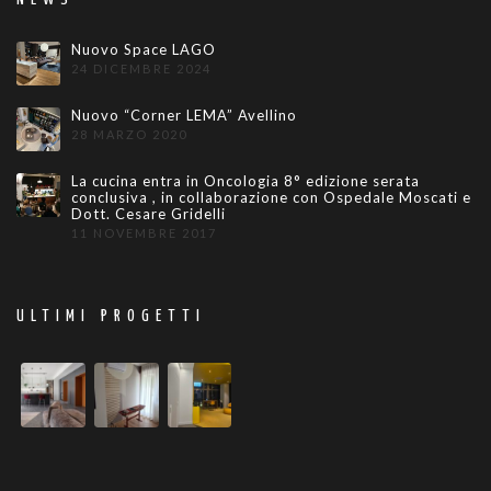
Nuovo Space LAGO
24 DICEMBRE 2024
Nuovo “Corner LEMA” Avellino
28 MARZO 2020
La cucina entra in Oncologia 8° edizione serata
conclusiva , in collaborazione con Ospedale Moscati e
Dott. Cesare Gridelli
11 NOVEMBRE 2017
ULTIMI PROGETTI